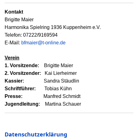
Kontakt
Brigitte Maier
Harmonika Spielring 1936 Kuppenheim e.V.
Telefon: 07222/9169594
E-Mail:
bfmaier@t-online.de
Verein
1. Vorsitzende:
Brigitte Maier
2. Vorsitzender:
Kai Lierheimer
Kassier:
Sandra Stäudlin
Schriftführer:
Tobias Kühn
Presse:
Manfred Schmidt
Jugendleitung:
Martina Schauer
Datenschutzerklärung