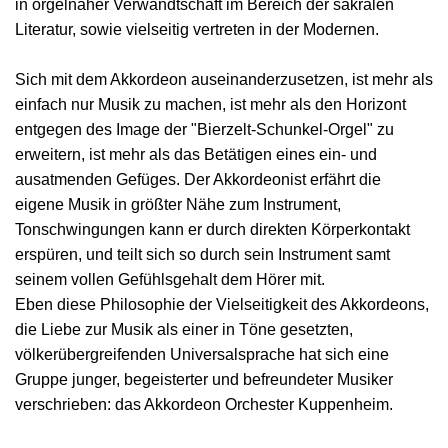
in orgelnaher Verwandtschaft im Bereich der sakralen
Literatur, sowie vielseitig vertreten in der Modernen.
Sich mit dem Akkordeon auseinanderzusetzen, ist mehr als
einfach nur Musik zu machen, ist mehr als den Horizont
entgegen des Image der "Bierzelt-Schunkel-Orgel" zu
erweitern, ist mehr als das Betätigen eines ein- und
ausatmenden Gefüges. Der Akkordeonist erfährt die
eigene Musik in größter Nähe zum Instrument,
Tonschwingungen kann er durch direkten Körperkontakt
erspüren, und teilt sich so durch sein Instrument samt
seinem vollen Gefühlsgehalt dem Hörer mit.
Eben diese Philosophie der Vielseitigkeit des Akkordeons,
die Liebe zur Musik als einer in Töne gesetzten,
völkerübergreifenden Universalsprache hat sich eine
Gruppe junger, begeisterter und befreundeter Musiker
verschrieben: das Akkordeon Orchester Kuppenheim.